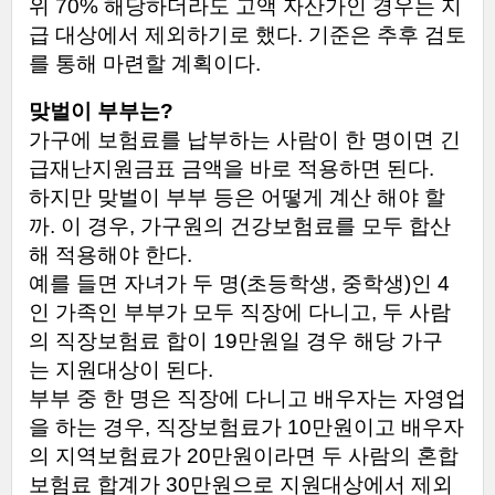
위
70%
해당하더라도
고액
자산가인
경우는
지
급
대상에서
제외하기로
했다
.
기준은
추후
검토
를
통해
마련할
계획이다
.
맞벌이
부부는
?
가구에
보험료를
납부하는
사람이
한
명이면
긴
급재난지원금표
금액을
바로
적용하면
된다
.
하지만
맞벌이
부부
등은
어떻게
계산
해야
할
까
.
이
경우
,
가구원의
건강보험료를
모두
합산
해
적용해야
한다
.
예를
들면
자녀가
두
명
(
초등학생
,
중학생
)
인
4
인
가족인
부부가
모두
직장에
다니고
,
두
사람
의
직장보험료
합이
19
만원일
경우
해당
가구
는
지원대상이
된다
.
부부
중
한
명은
직장에
다니고
배우자는
자영업
을
하는
경우
,
직장보험료가
10
만원이고
배우자
의
지역보험료가
20
만원이라면
두
사람의
혼합
보험료
합계가
30
만원으로
지원대상에서
제외