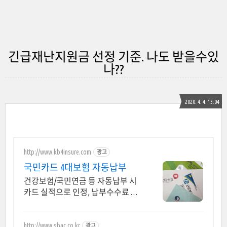
긴급재난지원금 선정 기준. 나도 받을수있
나??
2020. 4. 4. 13:04
http://www.kb4insure.com
광고
국민카드 4대보험 자동납부
건강보험/국민연금 등 자동납부 시
카드 실적으로 인정, 납부수수료 할
인
http://www.sbac.co.kr
광고