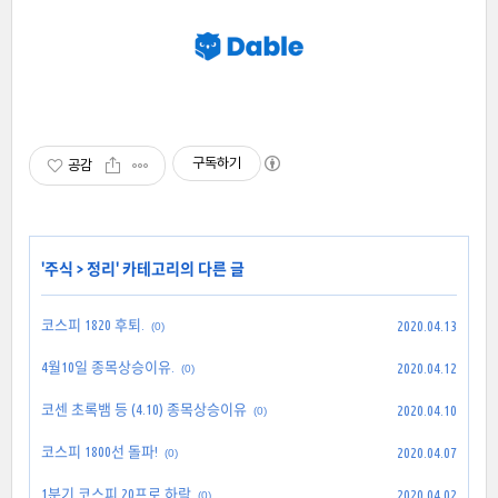
구독하기
공감
'
주식
>
정리
' 카테고리의 다른 글
코스피 1820 후퇴.
2020.04.13
(0)
4월10일 종목상승이유.
2020.04.12
(0)
코센 초록뱀 등 (4.10) 종목상승이유
2020.04.10
(0)
코스피 1800선 돌파!
2020.04.07
(0)
1분기 코스피 20프로 하락
2020.04.02
(0)