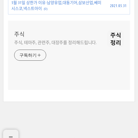
5월 31일 상한가 이유-남양유업,대동기어,삼보산업,쎄미
2021.05.31
시스코,넥스트아이
(0)
주식
주식, 테마주, 관련주, 대장주를 정리해드립니다.
구독하기