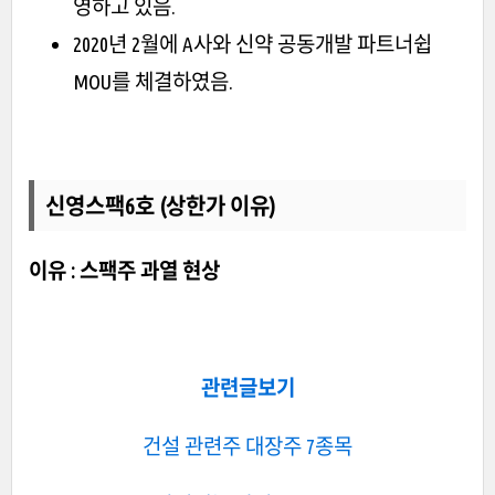
영하고 있음.
2020년 2월에 A사와 신약 공동개발 파트너쉽
MOU를 체결하였음.
신영스팩6호 (상한가 이유)
이유 : 스팩주 과열 현상
관련글보기
건설 관련주 대장주 7종목