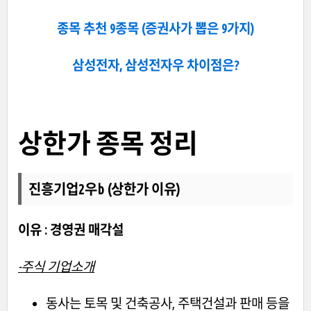
종목 추천 9종목 (증권사가 뽑은 9가지)
삼성전자, 삼성전자우 차이점은?
상한가 종목 정리
진흥기업2우b (상한가 이유)
이유 : 경영권 매각설
-주식 기업소개
동사는 토목 및 건축공사, 주택건설과 판매 등을