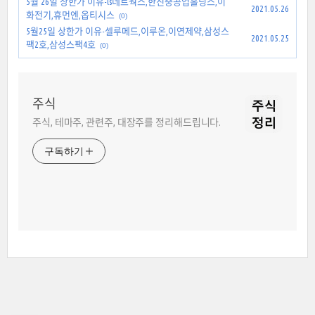
5월 26일 상한가 이유-ls네트웍스,한진중공업홀딩스,이
2021.05.26
화전기,휴먼엔,옵티시스
(0)
5월25일 상한가 이유-셀루메드,이루온,이연제약,삼성스
2021.05.25
팩2호,삼성스팩4호
(0)
주식
주식, 테마주, 관련주, 대장주를 정리해드립니다.
구독하기