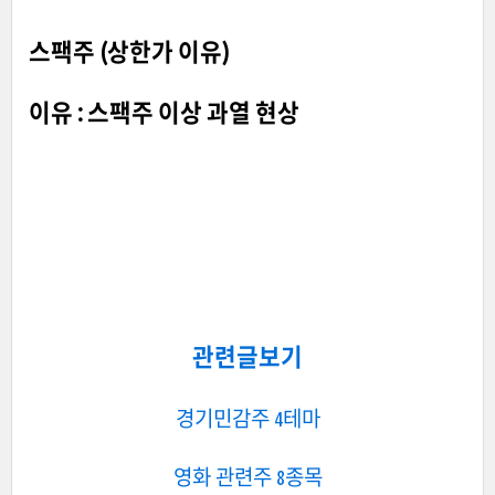
스팩주 (상한가 이유)
이유 : 스팩주 이상 과열 현상
관련글보기
경기민감주 4테마
영화 관련주 8종목