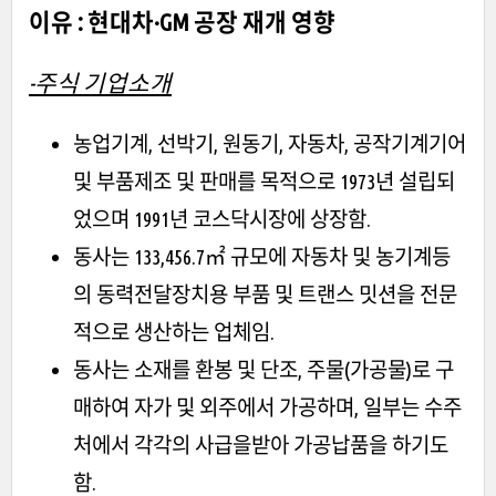
이유 : 현대차·GM 공장 재개 영향
-주식 기업소개
농업기계, 선박기, 원동기, 자동차, 공작기계기어
및 부품제조 및 판매를 목적으로 1973년 설립되
었으며 1991년 코스닥시장에 상장함.
동사는 133,456.7㎡ 규모에 자동차 및 농기계등
의 동력전달장치용 부품 및 트랜스 밋션을 전문
적으로 생산하는 업체임.
동사는 소재를 환봉 및 단조, 주물(가공물)로 구
매하여 자가 및 외주에서 가공하며, 일부는 수주
처에서 각각의 사급을받아 가공납품을 하기도
함.