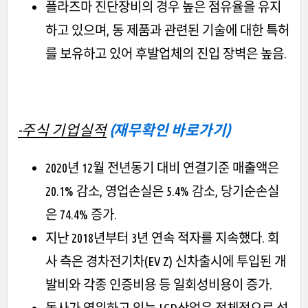
플라즈마 진단장비의 경우 높은 점유율을 유지
하고 있으며, 동 제품과 관련된 기술에 대한 특허
를 보유하고 있어 후발업체의 진입 장벽은 높음.
-주식 기업실적
(재무확인 바로가기)
2020년 12월 전년동기 대비 연결기준 매출액은
20.1% 감소, 영업손실은 5.4% 감소, 당기순손실
은 74.4% 증가.
지난 2018년부터 3년 연속 적자를 지속했다. 회
사 측은 경차전기차(EV Z) 신차출시에 투입된 개
발비와 각종 인증비용 등 일회성비용이 증가.