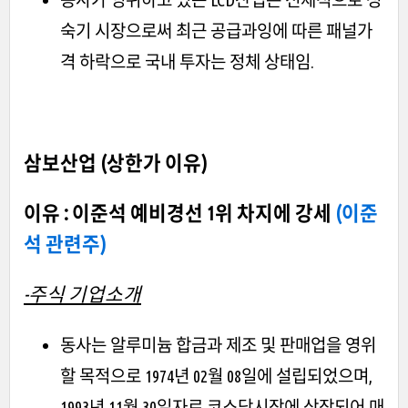
동사가 영위하고 있는 LCD산업은 전체적으로 성
숙기 시장으로써 최근 공급과잉에 따른 패널가
격 하락으로 국내 투자는 정체 상태임.
삼보산업 (상한가 이유)
이유 : 이준석 예비경선 1위 차지에 강세
(이준
석 관련주)
-주식 기업소개
동사는 알루미늄 합금과 제조 및 판매업을 영위
할 목적으로 1974년 02월 08일에 설립되었으며,
1993년 11월 30일자로 코스닥시장에 상장되어 매