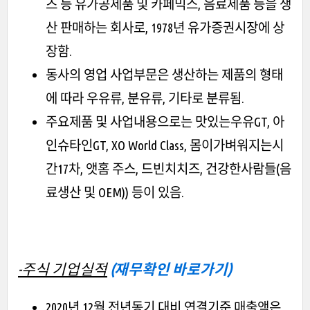
즈 등 유가공제품 및 카페믹스, 음료제품 등을 생
산 판매하는 회사로, 1978년 유가증권시장에 상
장함.
동사의 영업 사업부문은 생산하는 제품의 형태
에 따라 우유류, 분유류, 기타로 분류됨.
주요제품 및 사업내용으로는 맛있는우유GT, 아
인슈타인GT, XO World Class, 몸이가벼워지는시
간17차, 앳홈 주스, 드빈치치즈, 건강한사람들(음
료생산 및 OEM)) 등이 있음.
-주식 기업실적
(재무확인 바로가기)
2020년 12월 전년동기 대비 연결기준 매출액은