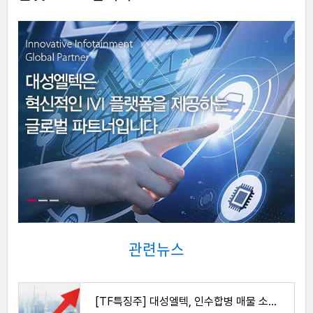
관련뉴스
[TF특징주] 대성엘텍, 인수합병 매물 소식에 '급등'