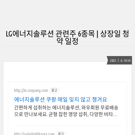
LG에너지솔루션 관련주 6종목 | 상장일 청
약 일정
2022. 1. 6. 10:54
http://m.coupang.com
광고
에너지솔루션 쿠팡 매일 잊지 않고 챙겨요
간편하게 섭취하는 에너지솔루션, 와우회원 무료배송
으로 만나보세요. 균형 잡힌 영양 섭취, 다양한 비타민
을 쿠팡에서 한눈에 비교하고 쇼핑하세요.
http://solarlightkorea.com
광고