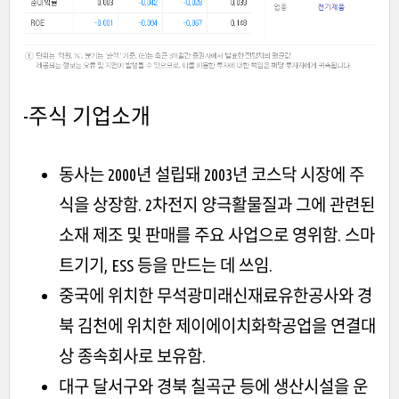
-주식 기업소개
동사는 2000년 설립돼 2003년 코스닥 시장에 주
식을 상장함. 2차전지 양극활물질과 그에 관련된
소재 제조 및 판매를 주요 사업으로 영위함. 스마
트기기, ESS 등을 만드는 데 쓰임.
중국에 위치한 무석광미래신재료유한공사와 경
북 김천에 위치한 제이에이치화학공업을 연결대
상 종속회사로 보유함.
대구 달서구와 경북 칠곡군 등에 생산시설을 운