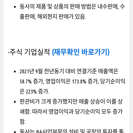
동사의 제품 및 상품의 판매 방법은 내수판매, 수
출판매, 해외현지 판매가 있음.
-주식 기업실적
(재무확인 바로가기)
2021년 9월 전년동기 대비 연결기준 매출액은
58.7% 증가, 영업이익은 173.8% 증가, 당기순이익
은 223% 증가.
판관비가 크게 증가했지만 매출 상승이 이를 상
쇄함. 따라서 영업이익과 당기순이익 모두 증가
함.
동사는 BA사업부문의 설비 및 공장의 투자를 통