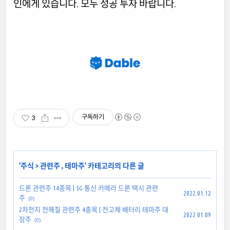
인에게 있습니다. 모두 성공 투자 바랍니다.
구독하기
3
'
주식
>
관련주 , 테마주
' 카테고리의 다른 글
드론 관련주 14종목 | 5G 통신 카메라 드론 택시 관련
2022.01.12
주
(0)
2차전지 전해질 관련주 4종목 | 전고체 배터리 테마주 대
2022.01.09
장주
(0)