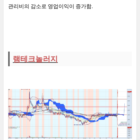
관리비의 감소로 영업이익이 증가함
.
램테크놀러지