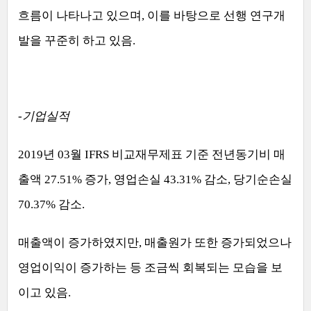
흐름이 나타나고 있으며
,
이를 바탕으로 선행 연구개
발을 꾸준히 하고 있음
.
-
기업실적
2019
년
03
월
IFRS
비교재무제표 기준 전년동기비 매
출액
27.51%
증가
,
영업손실
43.31%
감소
,
당기순손실
70.37%
감소
.
매출액이 증가하였지만
,
매출원가 또한 증가되었으나
영업이익이 증가하는 등 조금씩 회복되는 모습을 보
이고 있음
.