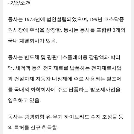
-
기업소개
동사는
1973
년에 법인설립되었으며
, 199
년 코스닥증
권시장에 주식을 상장함
.
동사는 동사를 포함한
3
개의
국내 계열회사가 있음
.
동사는 반도체 및 평판디스플레이용 감광액과 박리
액
,
세척액 등의 전자재료를 납품하는 전자재료사업
과 건설자재
,
자동차 내장제에 주로 사용되는 발포제
를 국내외 화학회사에 주로 납품하는 발포제사업을
영위하고 있음
.
동사는 광경화형 유
-
무기 하이브리드 수지 조성물 등
의 특허를 신규 취득함
.