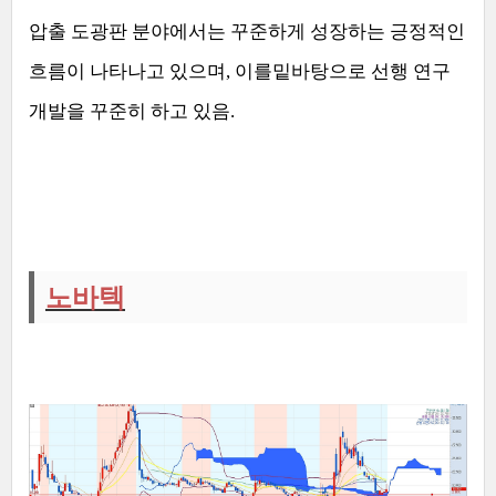
압출 도광판 분야에서는 꾸준하게 성장하는 긍정적인
흐름이 나타나고 있으며
,
이를밑바탕으로 선행 연구
개발을 꾸준히 하고 있음
.
노바텍