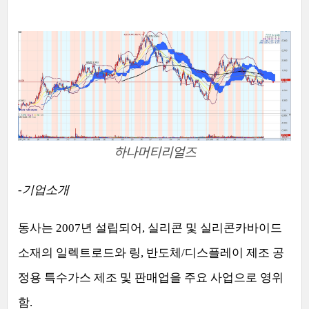
하나머티리얼즈
-
기업소개
동사는
2007
년 설립되어
,
실리콘 및 실리콘카바이드
소재의 일렉트로드와 링
,
반도체
/
디스플레이 제조 공
정용 특수가스 제조 및 판매업을 주요 사업으로 영위
함
.