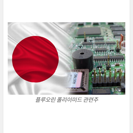
플루오린 폴리이미드 관련주