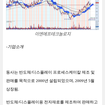
이엔에프테크놀로지
-
기업소개
동사는 반도체
/
디스플레이 프로세스케미칼 제조 및
판매를 목적으로
2000
년 설립되었으며
, 2009
년
5
월
상장됨
.
반도체
/
디스플레이용 전자재료를 제조하여 판매하고