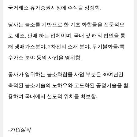
국거래소 유가증권시장에 주식을 상장함
.
당사는 불소를 기반으로 한 기초 화합물을 전문적으
로 제조
,
판매 하는 업체이며
,
국내 및 해외 법인을 통
해 냉매가스분야
, 2
차전지 소재 분야
,
무기불화물
/
특
수가스 분야 등의 사업을 영위함
.
동사가 영위하는 불소화합물 사업 부분은
30
여년간
축적된 불소기술의 노하우와 고도화된 공정기술을 활
용하여 국내에서 선도적 위치를 확보함
.
-
기업실적