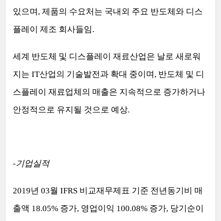
있으며
,
제품의 수요처는 국내외 주요 반도체와 디스
플레이 제조 회사들임
.
세계 반도체 및 디스플레이 재료산업은 날로 새로워
지는
IT
산업의 기술발전과 확대 중이며
,
반도체 및 디
스플레이 재료업체의 매출은 지속적으로 증가하거나
안정적으로 유지될 것으로 예상
.
-
기업실적
2019
년
03
월
IFRS
비교재무제표 기준 전년동기비 매
출액
18.05%
증가
,
영업이익
100.08%
증가
,
당기순이