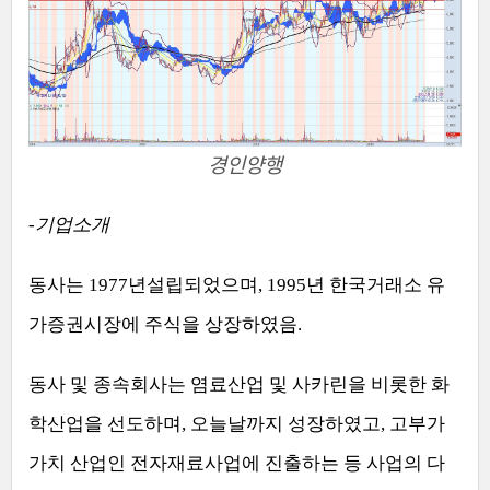
경인양행
-
기업소개
동사는
1977
년설립되었으며
, 1995
년 한국거래소 유
가증권시장에 주식을 상장하였음
.
동사 및 종속회사는 염료산업 및 사카린을 비롯한 화
학산업을 선도하며
,
오늘날까지 성장하였고
,
고부가
가치 산업인 전자재료사업에 진출하는 등 사업의 다