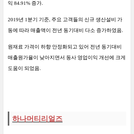
익
84.91%
증가
.
2019
년
1
분기 기준
,
주요 고객들의 신규 생산설비 가
동에 따라 매출액이 전년 동기대비 다소 증가하였음
.
원재료 가격이 하향 안정화되고 있어 전년 동기대비
매출원가율이 낮아지면서 동사 영업이익 개선에 크게
도움이 되었음
.
하나머티리얼즈