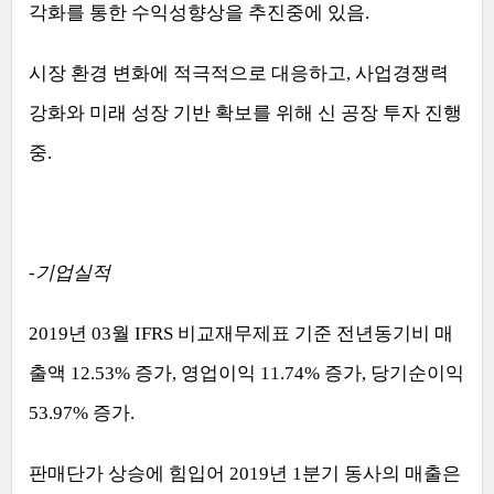
각화를 통한 수익성향상을 추진중에 있음
.
시장 환경 변화에 적극적으로 대응하고
,
사업경쟁력
강화와 미래 성장 기반 확보를 위해 신 공장 투자 진행
중
.
-
기업실적
2019
년
03
월
IFRS
비교재무제표 기준 전년동기비 매
출액
12.53%
증가
,
영업이익
11.74%
증가
,
당기순이익
53.97%
증가
.
판매단가 상승에 힘입어
2019
년
1
분기 동사의 매출은