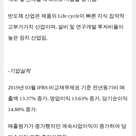
반도체 산업은 제품의
Life cycle
이 빠른 지식 집약적
고부가가치 산업이며
,
설비 및 연구개발 투자비율이
높은 장치 산업임
.
-
기업실적
2019
년
03
월
IFRS
비교재무제표 기준 전년동기비 매
출액
13.37%
증가
,
영업이익
13.63%
증가
,
당기순이익
14.88%
증가
.
매출원가가 증가했지만 계속사업이익이 증가하여 당