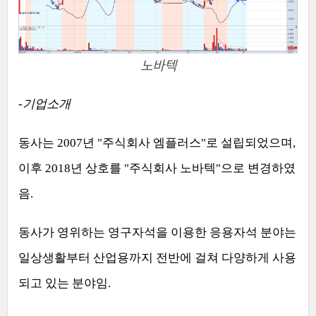
노바텍
-
기업소개
동사는
2007
년
"
주식회사 엠플러스
"
로 설립되었으며
,
이후
2018
년 상호를
"
주식회사 노바텍
"
으로 변경하였
음
.
동사가 영위하는 영구자석을 이용한 응용자석 분야는
일상생활부터 산업용까지 전반에 걸쳐 다양하게 사용
되고 있는 분야임
.