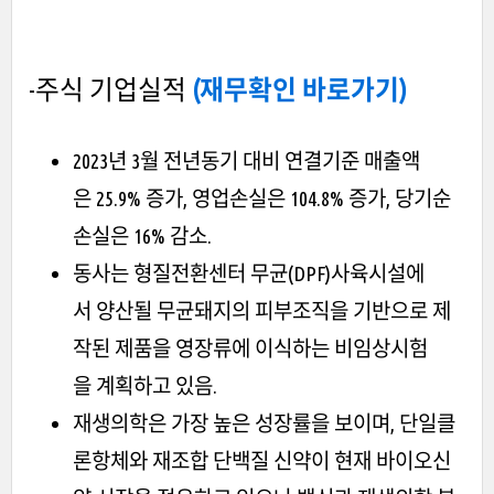
-주식 기업실적
(재무확인 바로가기)
2023년 3월 전년동기 대비 연결기준 매출액
은 25.9% 증가, 영업손실은 104.8% 증가, 당기순
손실은 16% 감소.
동사는 형질전환센터 무균(DPF)사육시설에
서 양산될 무균돼지의 피부조직을 기반으로 제
작된 제품을 영장류에 이식하는 비임상시험
을 계획하고 있음.
재생의학은 가장 높은 성장률을 보이며, 단일클
론항체와 재조합 단백질 신약이 현재 바이오신