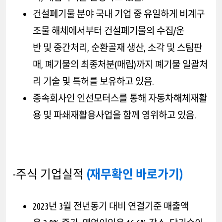
건설폐기물 분야 국내 기업 중 유일하게 비계구
조물 해체에서부터 건설폐기물의 수집/운
반 및 중간처리, 순환골재 생산, 소각 및 스팀판
매, 폐기물의 최종처분(매립)까지 폐기물 일괄처
리 기술 및 특허를 보유하고 있음.
종속회사인 인선모터스를 통해 자동차해체재활
용 및 파쇄재활용사업을 함께 영위하고 있음.
-주식 기업실적
(재무확인 바로가기)
2023년 3월 전년동기 대비 연결기준 매출액