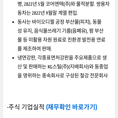
병, 2022년 5월 코어엔텍(주)와 물적분할. 쌍용자
동차는 2022년 9월말 계열 편입.
동사는 바이오디젤 공정 부산물(피치), 동물
성 유지, 음식물쓰레기 기름(음폐유), 팜 부산
물 등 미활용 자원 원료로 친환경 발전용 연료
를 제조하여 판매.
냉연강판, 각종표면처강판을 주요제품으로 생
산 및 판매하는 KG스틸(주)(지배회사)와 동종업
을 영위하는 종속회사로 구성된 철강 전문회사
-주식 기업실적
(재무확인 바로가기)