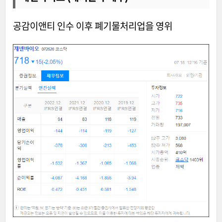
공감이앤티 인수 이후 폐기물처리업을 영위