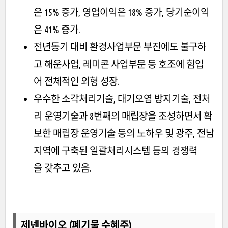
은 15% 증가, 영업이익은 18% 증가, 당기순이익
은 41% 증가.
전년동기 대비 환경사업부문 부진에도 불구하
고 해운사업, 레미콘 사업부문 등 호조에 힘입
어 전체적인 외형 성장.
우수한 소각처리기술, 대기오염 방지기술, 전처
리 운영기술과 8번째의 매립장을 조성하면서 확
보한 매립장 운영기술 등의 노하우 및 광주, 전남
지역에 구축된 일괄처리시스템 등의 경쟁력
을 갖추고 있음.
제넨바이오 (폐기물 수혜주)