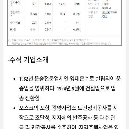
-주식 기업소개
1982년 운송전문업체인 영대운수로 설립되어 운
송업을 영위하다, 1994년 9월에 건설업으로 업
종 전환함.
포스코의 포항, 광양사업소 토건정비공사를 시
작으로 조달청, 지자체의 발주공사 등 다수 관
급 및 민간공사를 수주하며, 지역주택사업을 영