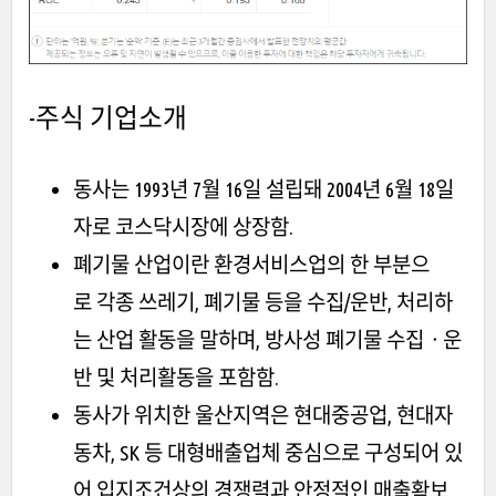
-주식 기업소개
동사는 1993년 7월 16일 설립돼 2004년 6월 18일
자로 코스닥시장에 상장함.
폐기물 산업이란 환경서비스업의 한 부분으
로 각종 쓰레기, 폐기물 등을 수집/운반, 처리하
는 산업 활동을 말하며, 방사성 폐기물 수집ㆍ운
반 및 처리활동을 포함함.
동사가 위치한 울산지역은 현대중공업, 현대자
동차, SK 등 대형배출업체 중심으로 구성되어 있
어 입지조건상의 경쟁력과 안정적인 매출확보