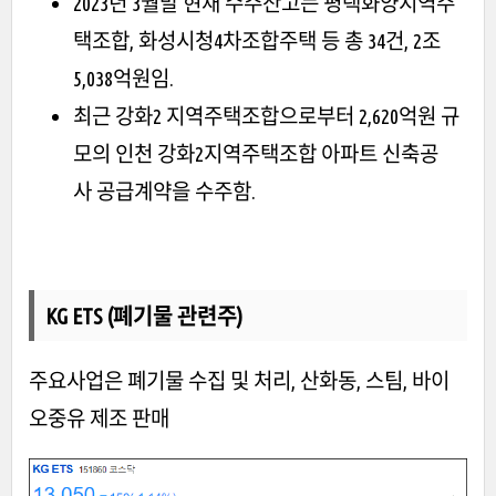
2023년 3월말 현재 수주잔고는 평택화양지역주
택조합, 화성시청4차조합주택 등 총 34건, 2조
5,038억원임.
최근 강화2 지역주택조합으로부터 2,620억원 규
모의 인천 강화2지역주택조합 아파트 신축공
사 공급계약을 수주함.
KG ETS (폐기물 관련주)
주요사업은 폐기물 수집 및 처리, 산화동, 스팀, 바이
오중유 제조 판매