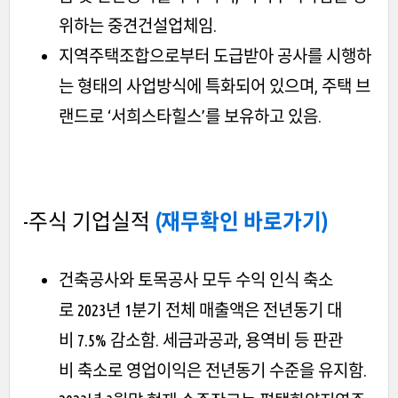
위하는 중견건설업체임.
지역주택조합으로부터 도급받아 공사를 시행하
는 형태의 사업방식에 특화되어 있으며, 주택 브
랜드로 ‘서희스타힐스’를 보유하고 있음.
-주식 기업실적
(재무확인 바로가기)
건축공사와 토목공사 모두 수익 인식 축소
로 2023년 1분기 전체 매출액은 전년동기 대
비 7.5% 감소함. 세금과공과, 용역비 등 판관
비 축소로 영업이익은 전년동기 수준을 유지함.