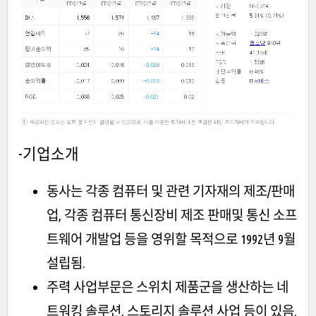
-기업소개
동사는 각종 컴퓨터 및 관련 기자재의 제조/판매
업, 각종 컴퓨터 통신장비 제조 판매및 통신 소프
트웨어 개발업 등을 영위할 목적으로 1992년 9월
설립됨.
주력 사업부문은 스위치 제품군을 생산하는 네
트워킹 솔루션, 스토리지 솔루션 사업 등이 있음.