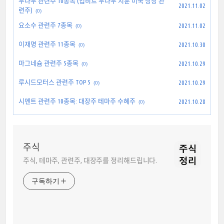
두나무 관련주 10종목 (업비트 두나무 지분 미국 상장 관
2021.11.02
련주)
(0)
요소수 관련주 7종목
2021.11.02
(0)
이재명 관련주 11종목
2021.10.30
(0)
마그네슘 관련주 5종목
2021.10.29
(0)
루시드모터스 관련주 TOP 5
2021.10.29
(0)
시멘트 관련주 10종목: 대장주 테마주 수혜주
2021.10.28
(0)
주식
주식, 테마주, 관련주, 대장주를 정리해드립니다.
구독하기