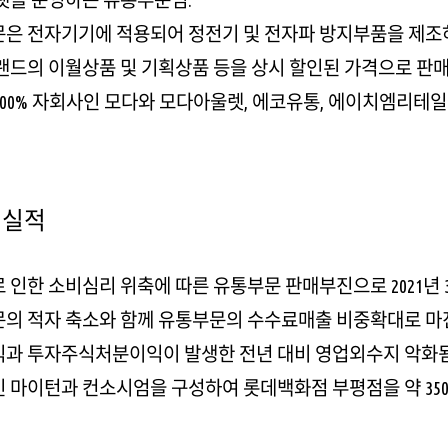
은 전자기기에 적용되어 정전기 및 전자파 방지부품을 제조하
랜드의 이월상품 및 기획상품 등을 상시 할인된 가격으로 판매
년 100% 자회사인 모다와 모다아울렛, 에코유통, 에이치엠리테
 실적
 인한 소비심리 위축에 따른 유통부문 판매부진으로 2021년 
의 적자 축소와 함께 유통부문의 수수료매출 비중확대로 마진율
과 투자주식처분이익이 발생한 전년 대비 영업외수지 악화됨
 마이턴과 컨소시엄을 구성하여 롯데백화점 부평점을 약 35