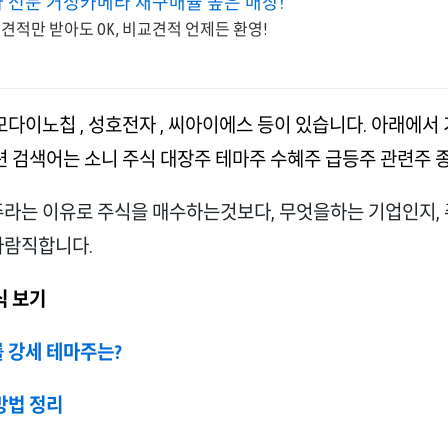
 전문 거성카메라 재구매율 높은 매장!
견적만 받아도 OK, 비교견적 언제든 환영!
모다이노칩 , 성호전자 , 씨아이에스 등이 있습니다. 아래에서
련 검색어는 소니 주식 대장주 테마주 수혜주 급등주 관련주 종
라는 이유로 주식을 매수하는것보다, 무엇을하는 기업인지, 
바람직합니다.
식 보기
 강세 테마주는?
방법 정리