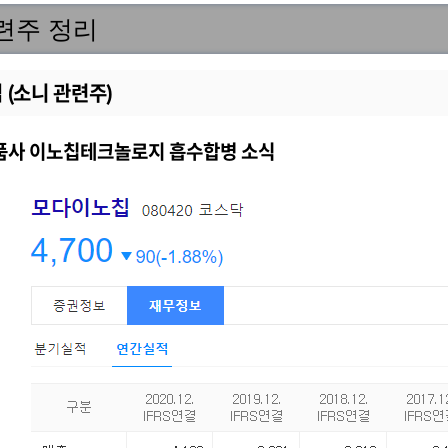
련주 정리
(소니 관련주)
품사 이노칩테크놀로지 흡수합병 소식