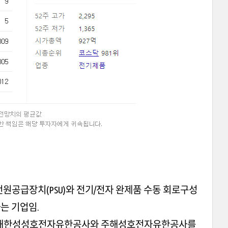
 전원공급장치(PSU)와 전기/전자 완제품 수동 회로구성
하는 기업임.
위해한성성호전자유한공사와 주해성호전자유한공사를