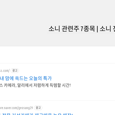
소니 관련주 7종목 | 소니
ess.com/
광고
 내 맘에 쏙드는 오늘의 특가
스 카메라, 알리에서 저렴하게 득템할 시간!
tore.naver.com/geosung29
광고