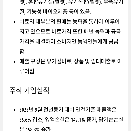
렛), 혼합유기질(펠렛), 유기복합(펠렛), 부숙유기
질, 기능성 바이오제품 등이 있음.
비료의 대부분의 판매는 농협을 통하여 이루어
지고 있으므로 비료가격 또한 매년 농협과 공급
가격을 체결하여 소비자인 농업인들에게 공급
함.
매출 구성은 유기질비료, 상품 및 임대매출로 이
루어짐.
-주식
기업실적
2022년 9월 전년동기 대비 연결기준 매출액은
25.6% 감소, 영업손실은 142.1% 증가, 당기순손실
은 158.3% 증가.