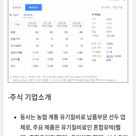
-주식
기업소개
동사는 농협 계통 유기질비료 납품부문 선두 업
체로, 주요 제품은 유기질비료인 혼합유박(펠