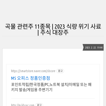
곡물 관련주 11종목 | 2023 식량 위기 사료
| 주식 대장주
2023. 2. 22. 19:44
https://smartstore.naver.com/sbcore
광고
MS 오피스 정품인증점
포인트적립/한국정품/PC,노트북 설치/이메일 또는 패
키지 발송/게임용 주변기기
http://m.kbsec.com
광고