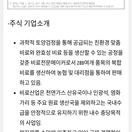
-주식
기업소개
과학적 토양검정을 통해 공급되는 친환경 맞춤
비료와 완효성 비료 등을 생산할 수 있는 공정을
갖춘 비료전문메이커로서 280여개 품목의 복합
비료를 생산하여 농협 및 대리점을 통하여 판매
하고 있음.
비료산업은 천연가스 산유국이나 인광석, 염화
가리 등 주요 원료 생산국을 제외하고는 국내수
급을 안정적으로 유지하기 위한 내수 충당목적
의 사업임.