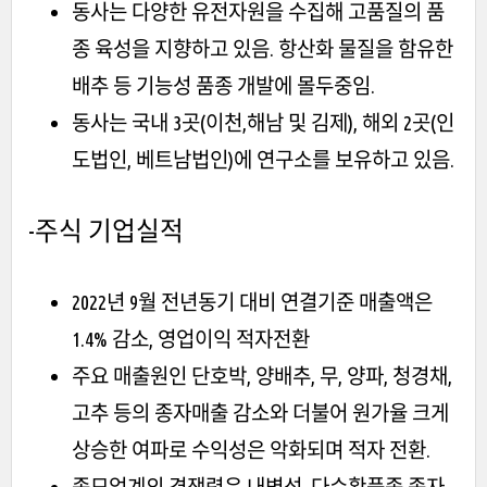
동사는 다양한 유전자원을 수집해 고품질의 품
종 육성을 지향하고 있음. 항산화 물질을 함유한
배추 등 기능성 품종 개발에 몰두중임.
동사는 국내 3곳(이천,해남 및 김제), 해외 2곳(인
도법인, 베트남법인)에 연구소를 보유하고 있음.
-주식
기업실적
2022년 9월 전년동기 대비 연결기준 매출액은
1.4% 감소, 영업이익 적자전환
주요 매출원인 단호박, 양배추, 무, 양파, 청경채,
고추 등의 종자매출 감소와 더불어 원가율 크게
상승한 여파로 수익성은 악화되며 적자 전환.
종묘업계의 경쟁력은 내병성, 다수확품종 종자