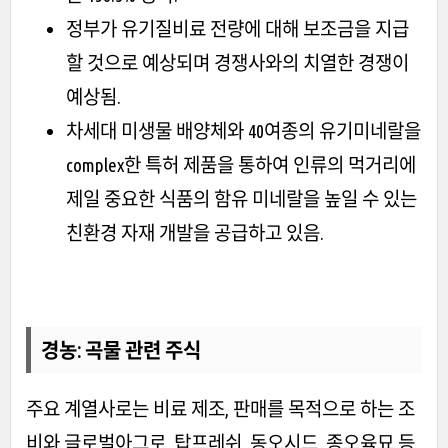
정부가 유기질비료 전량에 대해 보조금을 지급
할 것으로 예상되며 경쟁사와의 치열한 경쟁이
예상됨.
차세대 미생물 배양체와 40여종의 유기미네랄을
complex한 특허 제품을 통하여 인류의 먹거리에
제일 중요한 식품의 함유 미네랄을 높일 수 있는
친환경 자재 개발을 공급하고 있음.
경농
: 곡물 관련 주식
주요 계열사로는 비료 제조, 판매를 목적으로 하는 조
비와 글로벌아그로, 탑프레쉬, 동오시드, 종오육묘 등