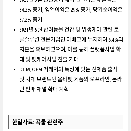
34.2% 증가, 영업이익은 29% 증가, 당기순이익은
37.2% 증가.
2021년 5월 반려동물 건강 및 위생케어 관련 토
탈솔루션 전문기업인 아베크에 투자하여 5.4%의
지분을 확보하였으며, 이를 통해 플랫폼사업 확
대 및 펫케어사업 진출 기대.
ODM, OEM 거래처의 특성에 맞는 신제품 출시
및 자체 브랜드인 옵티펫 제품의 오프라인, 온라
인 판매 채널 확대 계획.
한일사료: 곡물 관련주