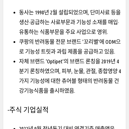
동사는 1998년 2월 설립되었으며, 단미사료 등을
생산·공급하는 사료부문과 기능성 소재를 매입·
유통하는 식품부문을 주요 사업으로 영위.
쿠팡의 반려동물 전문 브랜드 '꼬리별'에 ODM으
로 기능성 트릿과 과립 제품을 공급하고 있음.
자체 브랜드 'Optipet'의 브랜드 론칭을 2019년 4
분기 론칭하였으며, 피부, 눈물, 관절, 종합영양 4
가지 기능성에 대한 츄어블 형태의 반려동물 건
강기능식품을 출시하였음.
-주식
기업실적
2022년 9월 전년동기 대비 연결기준 매출액은