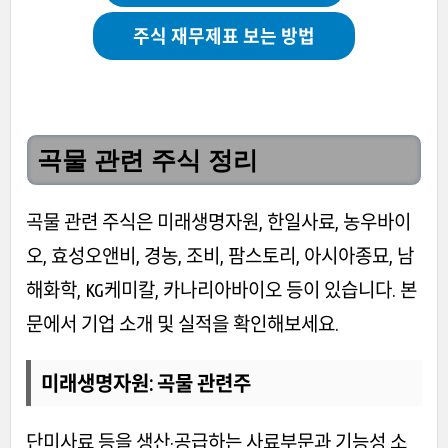
주식 재무제표 보는 방법
곡물 관련 주식 정리
곡물 관련 주식은 미래생명자원, 한일사료, 농우바이
오, 효성오앤비, 경농, 조비, 팜스토리, 아시아종묘, 남
해화학, KG케미칼, 카나리아바이오 등이 있습니다. 본
문에서 기업 소개 및 실적을 확인해보세요.
미래생명자원
: 곡물 관련주
단미사료 등을 생산·공급하는 사료부문과 기능성 소