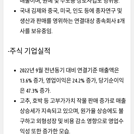
매출이며, 원예 및 수도용 상토사업도 영위중.
국내 김제와 중국, 미국, 인도 등에 종자연구 및
생산과 판매를 영위하는 연결대상 종속회사 8개
사를 보유중임.
-주식
기업실적
2022년 9월 전년동기 대비 연결기준 매출액은
13.6% 증가, 영업이익은 24.2% 증가, 당기순이익
은 47.3% 증가.
고추, 호박 등 고부가가치 작물 판매 증가로 매출
상승세가 지속되고 있으며, 원가율 상승에도 불
구하고 외형성장 및 비용 감소 영향으로 영업수
익성 또한 증가한 모습.