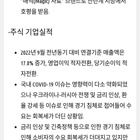
"매직(Magic) 사료" 브랜드로 산란계 시장에서
호평을 받음.
-주식
기업실적
2022년 9월 전년동기 대비 연결기준 매출액은
17.8% 증가, 영업이익 적자전환, 당기순이익 적
자전환.
국내 COVID-19 이슈는 영향력이 다소 약화되었
으나 우크라이나-러시아 전쟁 및 금리 인상, 환
율 강세 등 이슈로 인해 경기 침체로 접어들어 수
요는 회복세가 더딘 상황임.
금리 인상 및 긴축정책 등으로 인한 경기 침체로
인해 소비자의 수요 회복세가 더뎌지고 있지만