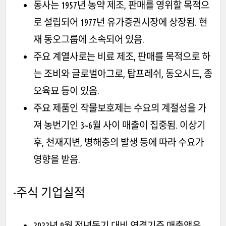
동사는 1957년 농약 제조, 판매를 영위할 목적으
로 설립되어 1977년 유가증권시장에 상장됨. 현
재 동오그룹에 소속되어 있음.
주요 계열사로는 비료 제조, 판매를 목적으로 하
는 조비와 글로벌아그로, 탑프레쉬, 동오시드, 종
오육묘 등이 있음.
주요 제품인 작물보호제는 수요의 계절성을 가
져 농번기인 3~6월 사이 매출이 집중됨. 이상기
후, 천재지변, 병해충의 발생 등에 따라 수요가
영향을 받음.
-주식
기업실적
2022년 9월 전년동기 대비 연결기준 매출액은