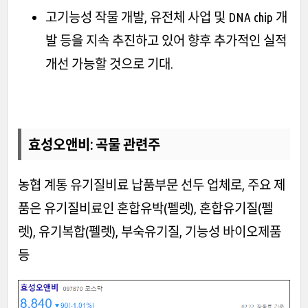
고기능성 작물 개발, 유전체 사업 및 DNA chip 개
발 등을 지속 추진하고 있어 향후 추가적인 실적
개선 가능할 것으로 기대.
효성오앤비
: 곡물 관련주
농협 계통 유기질비료 납품부문 선두 업체로, 주요 제
품은 유기질비료인 혼합유박(펠렛), 혼합유기질(펠
렛), 유기복합(펠렛), 부숙유기질, 기능성 바이오제품
등