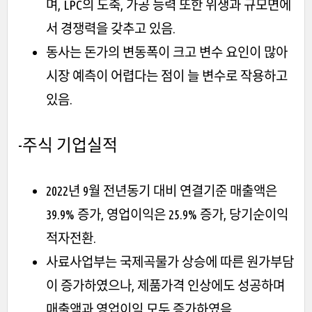
며, LPC의 도축, 가공 능력 또한 위생과 규모면에
서 경쟁력을 갖추고 있음.
동사는 돈가의 변동폭이 크고 변수 요인이 많아
시장 예측이 어렵다는 점이 늘 변수로 작용하고
있음.
-주식
기업실적
2022년 9월 전년동기 대비 연결기준 매출액은
39.9% 증가, 영업이익은 25.9% 증가, 당기순이익
적자전환.
사료사업부는 국제곡물가 상승에 따른 원가부담
이 증가하였으나, 제품가격 인상에도 성공하며
매출액과 영업이익 모두 증가하였음.