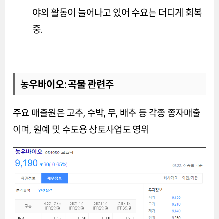
야외 활동이 늘어나고 있어 수요는 더디게 회복
중.
농우바이오: 곡물 관련주
주요 매출원은 고추, 수박, 무, 배추 등 각종 종자매출
이며, 원예 및 수도용 상토사업도 영위