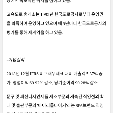
장에서 독보적인 위치를 점하고 있음
.
고속도로 휴게소는
년 한국도로공사로부터 운영권
1995
을 획득하여 운영하고 있으며 매
년마다 한국도로공사의
5
평가를 통해 재계약을 하고 있음
.
기업실적
-
년
월
비교재무제표 대비 매출액
증
2018
12
IFRS
5.37%
가
영업이익
감소
당기순이익
감소
,
69.92%
,
90.28%
.
문구 및 패션디자인제품 제조부문의 계속된 직영점의 확
대 및 출판부문의
마이리틀타이거
라는
브랜드 직영
'
'
SPA