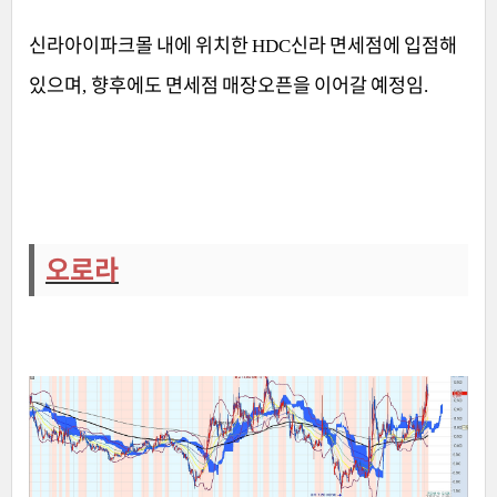
신라아이파크몰 내에 위치한
신라 면세점에 입점해
HDC
있으며
향후에도 면세점 매장오픈을 이어갈 예정임
,
.
오로라