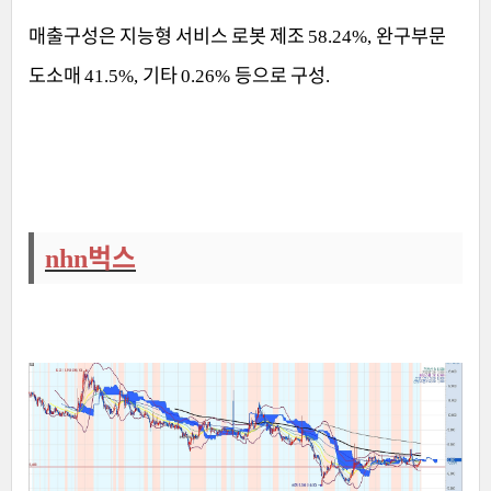
매출구성은 지능형 서비스 로봇 제조
완구부문
58.24%,
도소매
기타
등으로 구성
41.5%,
0.26%
.
벅스
nhn