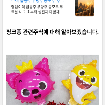
주식 급등주우량주공모주 추 지
금 안보면 늦어요
영업이익 급등주 우량주 공모주 무
료분석, 기초부터 실전까지 함께 주
식 무료 교육 제공, 우량주 무료 정보
제공, 처음부터 실전까지 같이합니
다
핑크퐁 관련주식에 대해 알아보겠습니다.