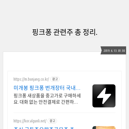
핑크퐁 관련주 총 정리.
2019. 6. 13. 01:30
https://m.bunjang.co.kr/
광고
미개봉 핑크퐁 번개장터 국내
최대 브랜드 중고거래
핑크퐁 새상품을 중고가로 구매하세
요. 대화 없는 안전결제로 간편하게!
전국 각지에서 올라오는 전국구 최
다 상품 매일 10만 개 이상의 신규 상
품 업로드
https://kor.algunli.net/
광고