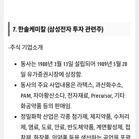
7. 한솔케미칼 (삼성전자 투자 관련주)
-주식 기업소개
동사는 1980년 3월 13일 설립되어 1989년 5월 20
일 유가증권시장에 상장함.
동사의 주요 사업내용은 라텍스, 과산화수소,
PAM, 차아황산소다, 전자재료, Precursor, 기타
화공약품 등의 판매임.
정밀화학 산업은 각종 첨가제, 제지약품, 수처리
제, 염료, 도료, 안료, 반도체약품, 계면활성제, 접
착제, 화장품, 의약품 등을 생산하는 공업을 포괄