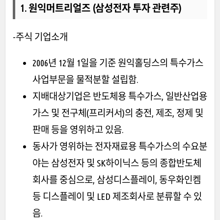
1. 원익머트리얼즈 (삼성전자 투자 관련주)
-주식 기업소개
2006년 12월 1일을 기준 원익홀딩스의 특수가스
사업부문을 물적분할 설립함.
지배대상기업은 반도체용 특수가스, 일반산업용
가스 및 전구체(프리커서)의 충전, 제조, 정제 및
판매 등을 영위하고 있음.
동사가 영위하는 전자재료용 특수가스의 수요분
야는 삼성전자 및 SK하이닉스 등의 종합반도체
회사를 중심으로, 삼성디스플레이, 동우화인켐
등 디스플레이 및 LED 제조회사로 분류할 수 있
음.