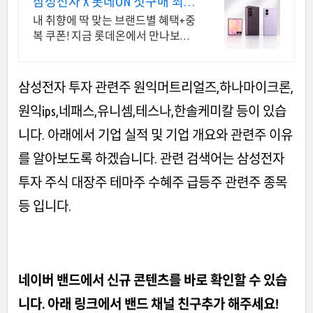
삼성전자 X 롯데ON 첫구매 최대
5천원 혜택!
내 취향에 딱 맞는 브랜드별 혜택+중
복 쿠폰! 지금 롯데온에서 만나보세
요!
삼성전자 투자 관련주 원익머트리얼즈,하나마이크론,
원익ips,네패스,유니셈,테스나,한솔케미칼 등이 있습
니다. 아래에서 기업 실적 및 기업 개요와 관련주 이유
를 알아보도록 하겠습니다. 관련 검색어는 삼성전자
투자 주식 대장주 테마주 수혜주 급등주 관련주 종목
등 입니다.
네이버 밴드에서 신규 콘텐츠를 바로 확인할 수 있습
니다. 아래 링크에서 밴드 채널 친구추가 해주세요!