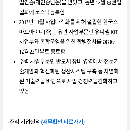
업인증(재인증받음)을 받았고, 동년 12월 증권업
협회에 코스닥등록함.
2013년 11월 사업다각화를 위해 설립한 한국스
마트아이디(주)는 유관 사업부문인 유니셈 IOT
사업부와 통합운영을 위한 합병절차를 2020년
12월 22일부로 종료함.
주력 사업부문인 반도체 장비 영역에서 전문기
술개발과 혁신화된 생산시스템 구축 등 차별화
된 기술력을 바탕으로 사업 경쟁력을강화하고
있음.
-주식 기업실적
(재무확인 바로가기)