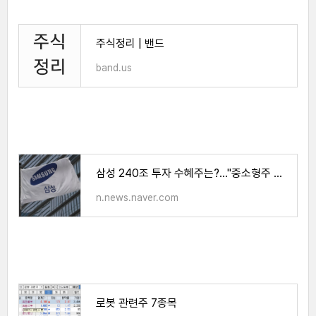
주식정리 | 밴드
band.us
삼성 240조 투자 수혜주는?…"중소형주 8개 주목"
n.news.naver.com
로봇 관련주 7종목