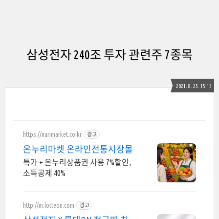
삼성전자 240조 투자 관련주 7종목
2021. 8. 25. 15:13
https://nurimarket.co.kr
광고
온누리마켓 온라인전통시장몰
특가 + 온누리상품권 사용 7%할인,
소득공제 40%
http://m.lotteon.com
광고